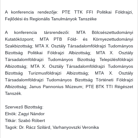
A konferencia rendezője: PTE TTK FFI Politikai Földrajzi,
Fejlődési és Regionális Tanulmányok Tanszéke
A konferencia társrendezői: MTA Bölcsészettudományi
Kutatóközpont; MTA PTB Föld- és Környezettudományi
Szakbizottság; MTA X. Osztály Társadalomföldrajzi Tudományos
Bizottság Politikai Földrajzi Albizottság; MTA X. Osztály
Társadalomföldrajzi Tudományos Bizottság Településföldrajzi
Albizottság; MTA X. Osztály Társadalomföldrajzi Tudományos
Bizottság Turizmusföldrajzi Albizottság; MTA X. Osztály
Társadalomföldrajzi Tudományos Bizottság Történeti Földrajzi
Albizottság; Janus Pannonius Múzeum; PTE BTK TTI Régészet
Tanszék.
Szervező Bizottság:
Elnök: Zagyi Nándor
Titkár: Szabó Róbert
Tagok: Dr. Rácz Szilárd, Varhanyovszki Veronika