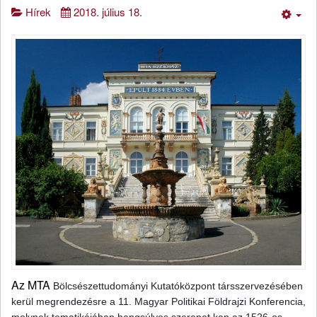
Hírek
2018. július 18.
Em
Az MTA
Bölcsészettudományi Kutatóközpont társszervezésében
kerül megrendezésre a 11. Magyar Politikai Földrajzi Konferencia,