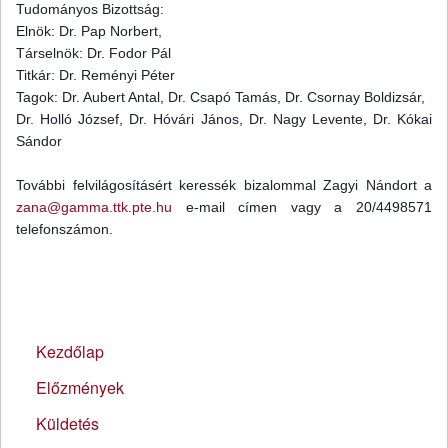
Tudományos Bizottság:
Elnök: Dr. Pap Norbert,
Társelnök: Dr. Fodor Pál
Titkár: Dr. Reményi Péter
Tagok: Dr. Aubert Antal, Dr. Csapó Tamás, Dr. Csornay Boldizsár,
Dr. Holló József, Dr. Hóvári János, Dr. Nagy Levente, Dr. Kókai
Sándor
További felvilágosításért keressék bizalommal Zagyi Nándort a
zana@gamma.ttk.pte.hu
e-mail címen vagy a 20/4498571
telefonszámon.
Kezdőlap
Előzmények
Küldetés