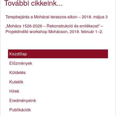
További cikkeink...
Terepbejárás a Mohácsi-teraszos-síkon – 2018. május 3
„Mohács 1526-2026 – Rekonstrukció és emlékezet” –
Projektindító workshop Mohácson, 2018. február 1–2.
Kezdőlap
Előzmények
Küldetés
Kutatók
Hírek
Eredményeink
Publikációk