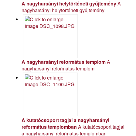
A nagyharsányi helytörténeti gyűjtemény
A
nagyharsányi helytörténeti gyűjtemény
A nagyharsányi református templom
A
nagyharsányi református templom
A kutatócsoport tagjai a nagyharsányi
református templomban
A kutatócsoport tagjai
a nagyharsányi református templomban