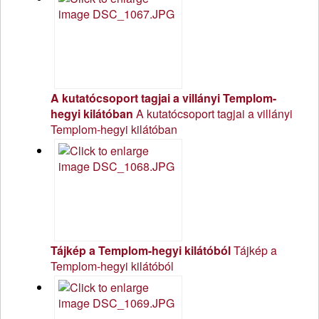
A kutatócsoport tagjai a villányi Templom-
hegyi kilátóban
A kutatócsoport tagjai a villányi
Templom-hegyi kilátóban
Tájkép a Templom-hegyi kilátóból
Tájkép a
Templom-hegyi kilátóból