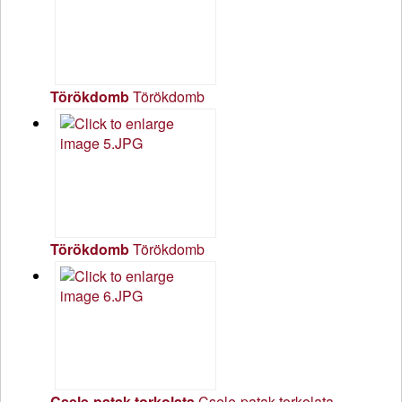
Törökdomb
Törökdomb
Törökdomb
Törökdomb
Csele-patak torkolata
Csele-patak torkolata