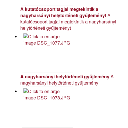
A kutatócsoport tagjai megtekintik a
nagyharsányi helytörténeti gyűjteményt
A
kutatócsoport tagjai megtekintik a nagyharsányi
helytörténeti gyűjteményt
A nagyharsányi helytörténeti gyűjtemény
A
nagyharsányi helytörténeti gyűjtemény