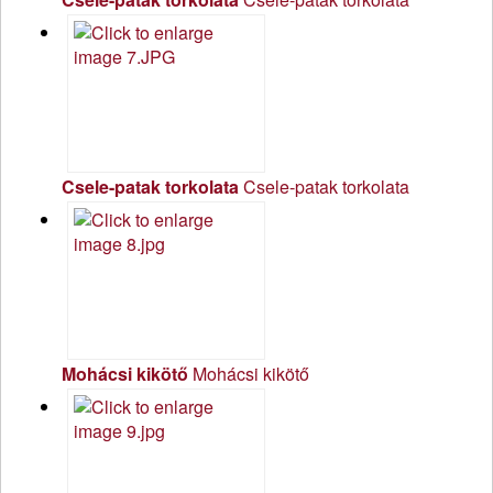
Csele-patak torkolata
Csele-patak torkolata
Mohácsi kikötő
Mohácsi kikötő