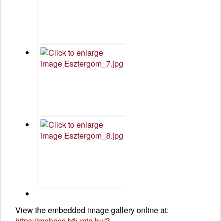
View the embedded image gallery online at:
https://mohacs.btk.mta.hu/?